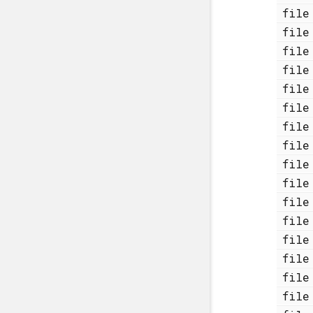
fi
fi
fi
fi
fi
fi
fi
fi
fi
fi
fi
fi
fi
fi
fi
fi