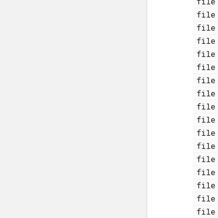
fi
fi
fi
fi
fi
fi
fi
fi
fi
fi
fi
fi
fi
fi
fi
fi
fi