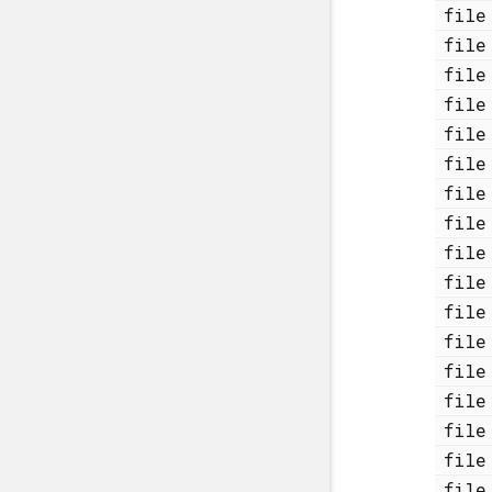
fi
fi
fi
fi
fi
fi
fi
fi
fi
fi
fi
fi
fi
fi
fi
fi
fi