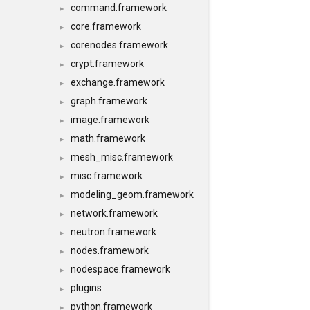
command.framework
►
core.framework
►
corenodes.framework
►
crypt.framework
►
exchange.framework
►
graph.framework
►
image.framework
►
math.framework
►
mesh_misc.framework
►
misc.framework
►
modeling_geom.framework
►
network.framework
►
neutron.framework
►
nodes.framework
►
nodespace.framework
►
plugins
►
python.framework
►