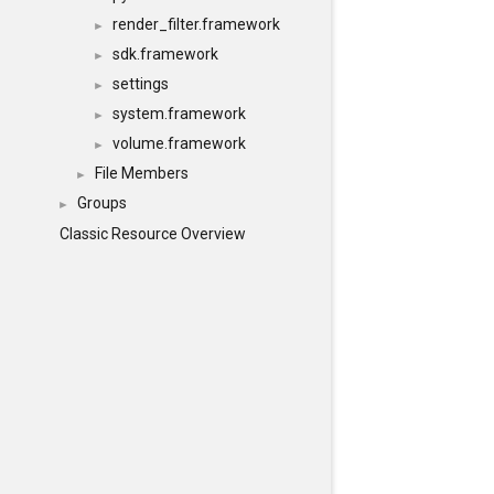
render_filter.framework
►
sdk.framework
►
settings
►
system.framework
►
volume.framework
►
File Members
►
Groups
►
Classic Resource Overview