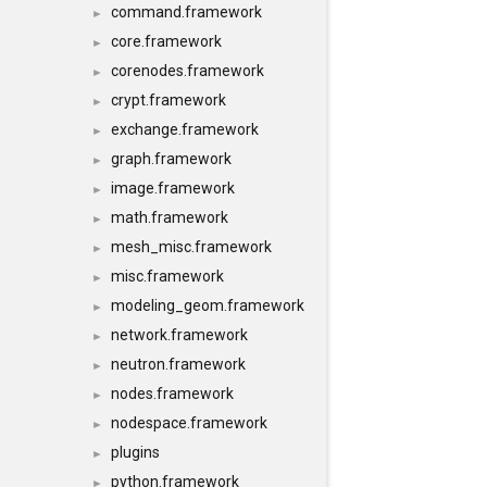
command.framework
►
core.framework
►
corenodes.framework
►
crypt.framework
►
exchange.framework
►
graph.framework
►
image.framework
►
math.framework
►
mesh_misc.framework
►
misc.framework
►
modeling_geom.framework
►
network.framework
►
neutron.framework
►
nodes.framework
►
nodespace.framework
►
plugins
►
python.framework
►