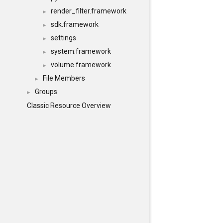
render_filter.framework
►
sdk.framework
►
settings
►
system.framework
►
volume.framework
►
File Members
►
Groups
►
Classic Resource Overview