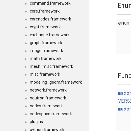
command.framework
Enum
►
core.framework
►
corenodes.framework
►
enu
crypt.framework
►
exchange.framework
►
graph.framework
►
image.framework
►
math.framework
►
mesh_misc.framework
►
Func
misc.framework
►
modeling_geom.framework
►
network.framework
►
maxo
neutron.framework
►
VERS
nodes.framework
►
maxo
nodespace.framework
►
plugins
►
python.framework
►