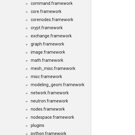
command.framework
►
core.framework
►
corenodes.framework
►
crypt.framework
►
exchange.framework
►
graph.framework
►
image.framework
►
math.framework
►
mesh_misc.framework
►
misc.framework
►
modeling_geom.framework
►
network.framework
►
neutron.framework
►
nodes.framework
►
nodespace.framework
►
plugins
►
python.framework
►