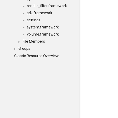
render_filter.framework
►
sdk.framework
►
settings
►
system.framework
►
volume.framework
►
File Members
►
Groups
►
Classic Resource Overview