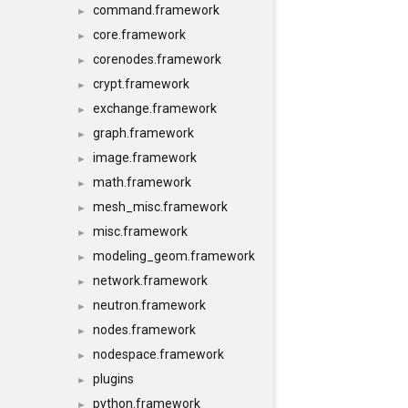
command.framework
►
core.framework
►
corenodes.framework
►
crypt.framework
►
exchange.framework
►
graph.framework
►
image.framework
►
math.framework
►
mesh_misc.framework
►
misc.framework
►
modeling_geom.framework
►
network.framework
►
neutron.framework
►
nodes.framework
►
nodespace.framework
►
plugins
►
python.framework
►