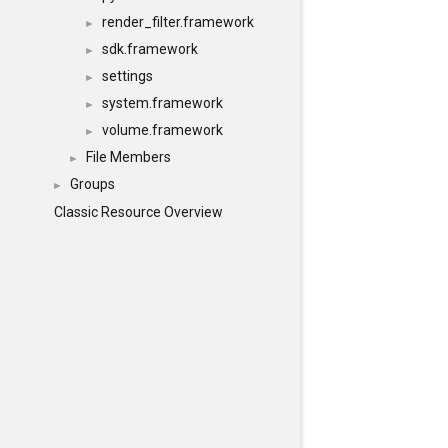
render_filter.framework
►
sdk.framework
►
settings
►
system.framework
►
volume.framework
►
File Members
►
Groups
►
Classic Resource Overview