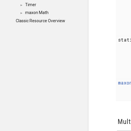
Timer
►
maxon Math
►
Classic Resource Overview
stat
maxo
Mult