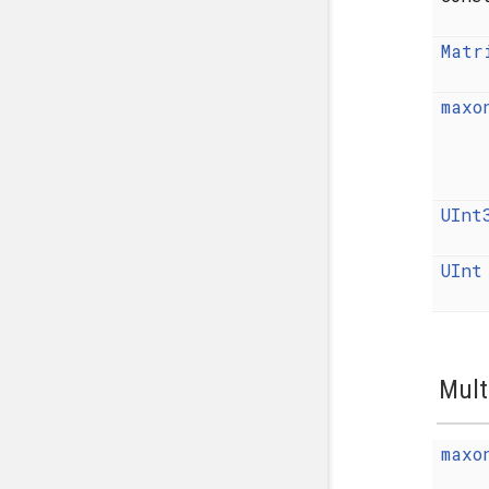
Matr
maxo
UInt
UInt
Mult
maxo