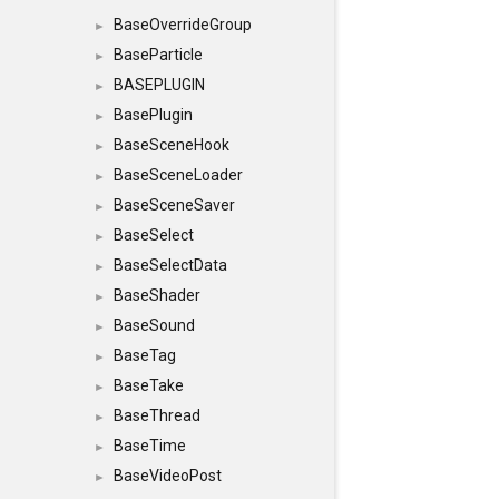
BaseOverrideGroup
►
BaseParticle
►
BASEPLUGIN
►
BasePlugin
►
BaseSceneHook
►
BaseSceneLoader
►
BaseSceneSaver
►
BaseSelect
►
BaseSelectData
►
BaseShader
►
BaseSound
►
BaseTag
►
BaseTake
►
BaseThread
►
BaseTime
►
BaseVideoPost
►