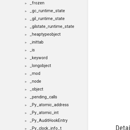
_frozen
►
_gc_runtime_state
►
_gil_runtime_state
►
_gilstate_runtime_state
►
_heaptypeobject
►
_inittab
►
_is
►
_keyword
►
_longobject
►
_mod
►
_node
►
_object
►
_pending_calls
►
_Py_atomic_address
►
_Py_atomic_int
►
_Py_AuditHookEntry
►
Detai
_Py_clock_info_t
►