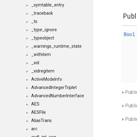
_symtable_entry
►
_traceback
►
Publ
_ts
►
_type_ignore
►
Bool
_typeobject
►
_warnings_runtime_state
►
_withitem
►
_xid
►
_xidregitem
►
ActiveModeInfo
►
AdvancedIntegerTriplet
►
Publi
AdvancedNumberInterface
►
AES
►
Publi
AESFile
►
Publi
AliasTrans
►
arc
►