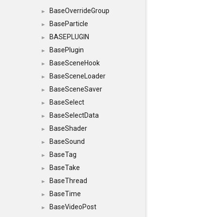
BaseOverrideGroup
►
BaseParticle
►
BASEPLUGIN
►
BasePlugin
►
BaseSceneHook
►
BaseSceneLoader
►
BaseSceneSaver
►
BaseSelect
►
BaseSelectData
►
BaseShader
►
BaseSound
►
BaseTag
►
BaseTake
►
BaseThread
►
BaseTime
►
BaseVideoPost
►