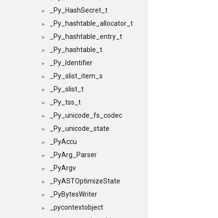
_Py_HashSecret_t
►
_Py_hashtable_allocator_t
►
_Py_hashtable_entry_t
►
_Py_hashtable_t
►
_Py_Identifier
►
_Py_slist_item_s
►
_Py_slist_t
►
_Py_tss_t
►
_Py_unicode_fs_codec
►
_Py_unicode_state
►
_PyAccu
►
_PyArg_Parser
►
_PyArgv
►
_PyASTOptimizeState
►
_PyBytesWriter
►
_pycontextobject
►