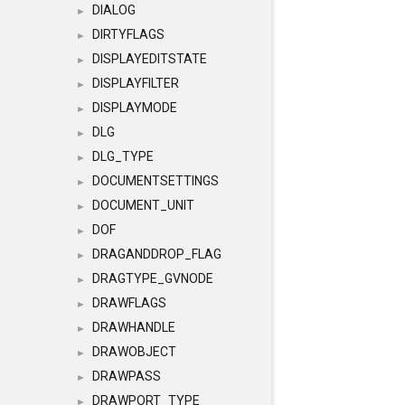
DIALOG
►
DIRTYFLAGS
►
DISPLAYEDITSTATE
►
DISPLAYFILTER
►
DISPLAYMODE
►
DLG
►
DLG_TYPE
►
DOCUMENTSETTINGS
►
DOCUMENT_UNIT
►
DOF
►
DRAGANDDROP_FLAG
►
DRAGTYPE_GVNODE
►
DRAWFLAGS
►
DRAWHANDLE
►
DRAWOBJECT
►
DRAWPASS
►
DRAWPORT_TYPE
►