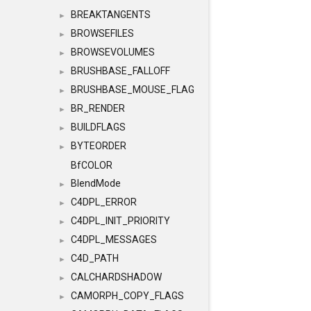
BREAKTANGENTS
►
BROWSEFILES
►
BROWSEVOLUMES
►
BRUSHBASE_FALLOFF
►
BRUSHBASE_MOUSE_FLAG
►
BR_RENDER
►
BUILDFLAGS
►
BYTEORDER
►
BfCOLOR
BlendMode
►
C4DPL_ERROR
►
C4DPL_INIT_PRIORITY
►
C4DPL_MESSAGES
►
C4D_PATH
►
CALCHARDSHADOW
►
CAMORPH_COPY_FLAGS
►