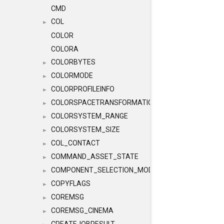
CMD
COL
►
COLOR
COLORA
COLORBYTES
►
COLORMODE
►
COLORPROFILEINFO
►
COLORSPACETRANSFORMATION
►
COLORSYSTEM_RANGE
►
COLORSYSTEM_SIZE
►
COL_CONTACT
►
COMMAND_ASSET_STATE
►
COMPONENT_SELECTION_MODES
►
COPYFLAGS
►
COREMSG
►
COREMSG_CINEMA
►