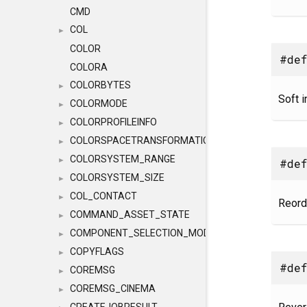
CMD
COL
►
COLOR
#def
COLORA
COLORBYTES
►
Soft i
COLORMODE
►
COLORPROFILEINFO
►
COLORSPACETRANSFORMATION
►
COLORSYSTEM_RANGE
►
#def
COLORSYSTEM_SIZE
►
COL_CONTACT
►
Reord
COMMAND_ASSET_STATE
►
COMPONENT_SELECTION_MODES
►
COPYFLAGS
►
#def
COREMSG
►
COREMSG_CINEMA
►