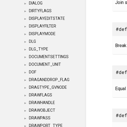
Join 
DIALOG
►
DIRTYFLAGS
►
DISPLAYEDITSTATE
►
DISPLAYFILTER
►
#def
DISPLAYMODE
►
DLG
►
Break
DLG_TYPE
►
DOCUMENTSETTINGS
►
DOCUMENT_UNIT
►
#def
DOF
►
DRAGANDDROP_FLAG
►
DRAGTYPE_GVNODE
Equal 
►
DRAWFLAGS
►
DRAWHANDLE
►
DRAWOBJECT
►
#def
DRAWPASS
►
DRAWPORT_TYPE
►