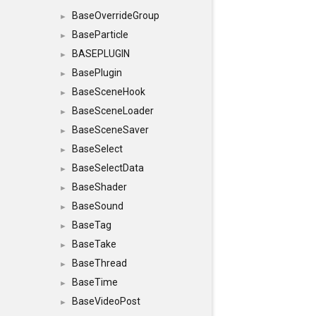
BaseOverrideGroup
►
BaseParticle
►
BASEPLUGIN
►
BasePlugin
►
BaseSceneHook
►
BaseSceneLoader
►
BaseSceneSaver
►
BaseSelect
►
BaseSelectData
►
BaseShader
►
BaseSound
►
BaseTag
►
BaseTake
►
BaseThread
►
BaseTime
►
BaseVideoPost
►