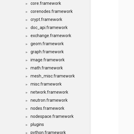
core.framework
►
corenodes.framework
►
crypt.framework
►
doc_api.framework
►
exchange.framework
►
geom.framework
►
graph.framework
►
image.framework
►
math.framework
►
mesh_misc.framework
►
misc.framework
►
network.framework
►
neutron.framework
►
nodes.framework
►
nodespace.framework
►
plugins
►
python.framework
►