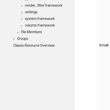
render_filter.framework
►
settings
►
system.framework
►
volume.framework
►
File Members
►
Groups
►
enu
Classic Resource Overview