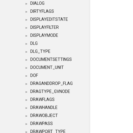
DIALOG
►
DIRTYFLAGS
►
DISPLAYEDITSTATE
►
DISPLAYFILTER
►
DISPLAYMODE
►
DLG
►
DLG_TYPE
►
DOCUMENTSETTINGS
►
DOCUMENT_UNIT
►
DOF
►
DRAGANDDROP_FLAG
►
DRAGTYPE_GVNODE
►
DRAWFLAGS
►
DRAWHANDLE
►
DRAWOBJECT
►
DRAWPASS
►
DRAWPORT_TYPE
►