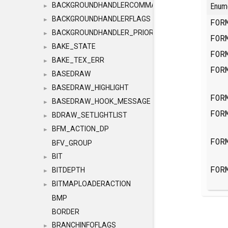
BACKGROUNDHANDLERCOMMAND
Enum
►
BACKGROUNDHANDLERFLAGS
►
FOR
BACKGROUNDHANDLER_PRIORITY
►
FOR
BAKE_STATE
►
FOR
BAKE_TEX_ERR
►
FOR
BASEDRAW
►
BASEDRAW_HIGHLIGHT
►
FOR
BASEDRAW_HOOK_MESSAGE
►
FOR
BDRAW_SETLIGHTLIST
►
BFM_ACTION_DP
►
FOR
BFV_GROUP
BIT
►
FOR
BITDEPTH
►
BITMAPLOADERACTION
►
BMP
BORDER
BRANCHINFOFLAGS
►