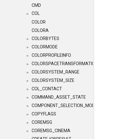
CMD
COL
►
COLOR
COLORA
COLORBYTES
►
COLORMODE
►
COLORPROFILEINFO
►
COLORSPACETRANSFORMATION
►
COLORSYSTEM_RANGE
►
COLORSYSTEM_SIZE
►
COL_CONTACT
►
COMMAND_ASSET_STATE
►
COMPONENT_SELECTION_MODES
►
COPYFLAGS
►
COREMSG
►
COREMSG_CINEMA
►