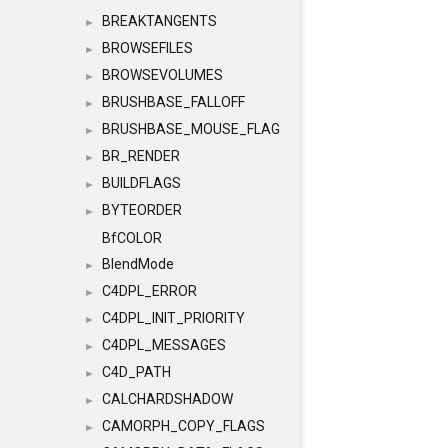
BREAKTANGENTS
►
BROWSEFILES
►
BROWSEVOLUMES
►
BRUSHBASE_FALLOFF
►
BRUSHBASE_MOUSE_FLAG
►
BR_RENDER
►
BUILDFLAGS
►
BYTEORDER
►
BfCOLOR
BlendMode
►
C4DPL_ERROR
►
C4DPL_INIT_PRIORITY
►
C4DPL_MESSAGES
►
C4D_PATH
►
CALCHARDSHADOW
►
CAMORPH_COPY_FLAGS
►