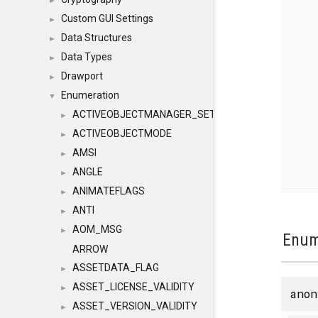
►
Custom GUI Settings
►
Data Structures
►
Data Types
►
Drawport
►
Enumeration
▼
ACTIVEOBJECTMANAGER_SETOBJECTS
►
ACTIVEOBJECTMODE
►
AMSI
►
ANGLE
►
ANIMATEFLAGS
►
ANTI
►
AOM_MSG
►
Enum
ARROW
ASSETDATA_FLAG
►
ASSET_LICENSE_VALIDITY
►
anon
ASSET_VERSION_VALIDITY
►