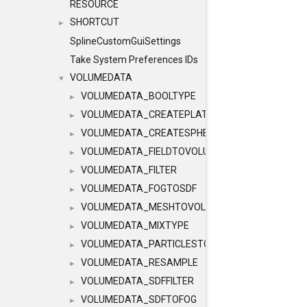
RESOURCE
SHORTCUT
►
SplineCustomGuiSettings
Take System Preferences IDs
VOLUMEDATA
▼
VOLUMEDATA_BOOLTYPE
►
VOLUMEDATA_CREATEPLATONICVOLUME
►
VOLUMEDATA_CREATESPHEREVOLUME
►
VOLUMEDATA_FIELDTOVOLUME
►
VOLUMEDATA_FILTER
►
VOLUMEDATA_FOGTOSDF
►
VOLUMEDATA_MESHTOVOLUME
►
VOLUMEDATA_MIXTYPE
►
VOLUMEDATA_PARTICLESTOVOLUME
►
VOLUMEDATA_RESAMPLE
►
VOLUMEDATA_SDFFILTER
►
VOLUMEDATA_SDFTOFOG
►