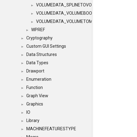
VOLUMEDATA_SPLINETOVOLUME
►
VOLUMEDATA_VOLUMEBOOLE
►
VOLUMEDATA_VOLUMETOMESH
►
WPREF
►
Cryptography
►
Custom GUI Settings
►
Data Structures
►
Data Types
►
Drawport
►
Enumeration
►
Function
►
Graph View
►
Graphics
►
IO
►
Library
►
MACHINEFEATURESTYPE
►