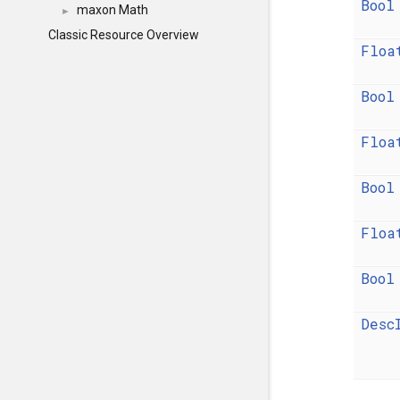
Bool
maxon Math
►
Classic Resource Overview
Floa
Bool
Floa
Bool
Floa
Bool
Desc