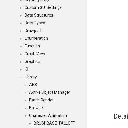
►
Custom GUI Settings
►
Data Structures
►
Data Types
►
Drawport
►
Enumeration
►
Function
►
Graph View
►
Graphics
►
IO
►
Library
▼
AES
►
Active Object Manager
►
Batch Render
►
Browser
►
Detai
Character Animation
▼
BRUSHBASE_FALLOFF
►