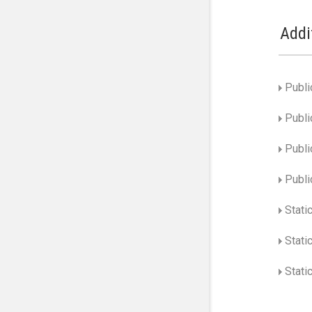
Addi
Publi
Publi
Publi
Publi
Stati
Stati
Static