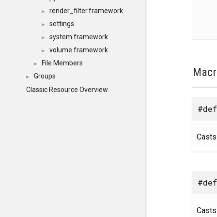
render_filter.framework
►
settings
►
system.framework
►
volume.framework
►
File Members
►
Macr
Groups
►
Classic Resource Overview
#def
Casts
#def
Casts