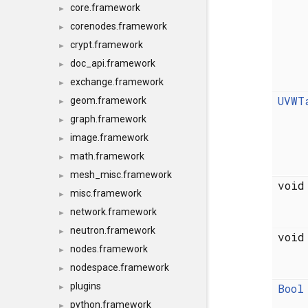
core.framework
►
corenodes.framework
►
crypt.framework
►
doc_api.framework
►
exchange.framework
►
UVWT
geom.framework
►
graph.framework
►
image.framework
►
math.framework
►
mesh_misc.framework
►
voi
misc.framework
►
network.framework
►
neutron.framework
►
voi
nodes.framework
►
nodespace.framework
►
plugins
Bool
►
python.framework
►