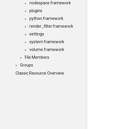
nodespace.framework
►
plugins
►
python.framework
►
render_filter.framework
►
settings
►
system.framework
►
volume.framework
►
File Members
►
Groups
►
Classic Resource Overview