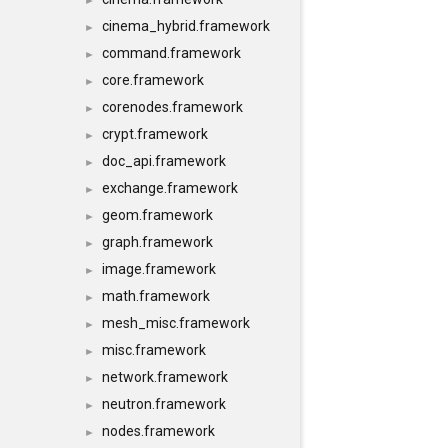
►
cinema_hybrid.framework
►
command.framework
►
core.framework
►
corenodes.framework
►
crypt.framework
►
doc_api.framework
►
exchange.framework
►
geom.framework
►
graph.framework
►
image.framework
►
math.framework
►
mesh_misc.framework
►
misc.framework
►
network.framework
►
neutron.framework
►
nodes.framework
►