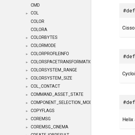
CMD
#def
COL
►
COLOR
Cissoi
COLORA
COLORBYTES
►
COLORMODE
►
COLORPROFILEINFO
►
#def
COLORSPACETRANSFORMATION
►
COLORSYSTEM_RANGE
►
Cycloi
COLORSYSTEM_SIZE
►
COL_CONTACT
►
COMMAND_ASSET_STATE
►
#def
COMPONENT_SELECTION_MODES
►
COPYFLAGS
►
COREMSG
Helix 
►
COREMSG_CINEMA
►