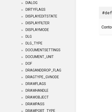
DIALOG
►
DIRTYFLAGS
►
#def
DISPLAYEDITSTATE
►
DISPLAYFILTER
►
Contou
DISPLAYMODE
►
DLG
►
DLG_TYPE
►
DOCUMENTSETTINGS
►
DOCUMENT_UNIT
►
DOF
►
DRAGANDDROP_FLAG
►
DRAGTYPE_GVNODE
►
DRAWFLAGS
►
DRAWHANDLE
►
DRAWOBJECT
►
DRAWPASS
►
DRAWPORT_TYPE
►