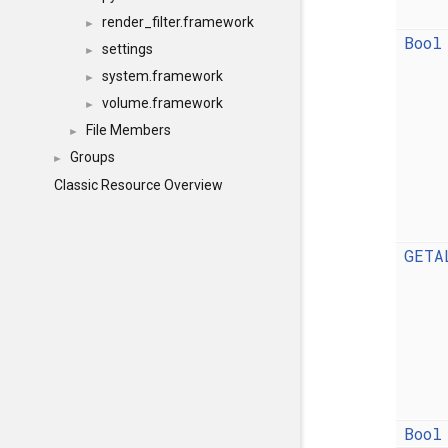
render_filter.framework
►
Bool
settings
►
system.framework
►
volume.framework
►
File Members
►
Groups
►
Classic Resource Overview
GETA
Bool