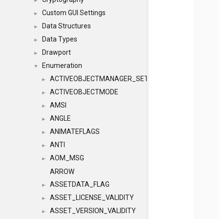
►
Custom GUI Settings
►
Data Structures
►
Data Types
►
Drawport
►
Enumeration
▼
ACTIVEOBJECTMANAGER_SETOBJECTS
►
ACTIVEOBJECTMODE
►
AMSI
►
ANGLE
►
ANIMATEFLAGS
►
ANTI
►
AOM_MSG
►
ARROW
ASSETDATA_FLAG
►
ASSET_LICENSE_VALIDITY
►
ASSET_VERSION_VALIDITY
►