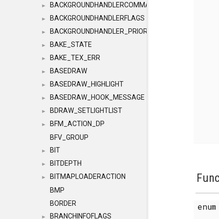
BACKGROUNDHANDLERCOMMAND
►
BACKGROUNDHANDLERFLAGS
►
BACKGROUNDHANDLER_PRIORITY
►
BAKE_STATE
►
BAKE_TEX_ERR
►
BASEDRAW
►
BASEDRAW_HIGHLIGHT
►
BASEDRAW_HOOK_MESSAGE
►
BDRAW_SETLIGHTLIST
►
BFM_ACTION_DP
►
BFV_GROUP
BIT
►
BITDEPTH
►
Func
BITMAPLOADERACTION
►
BMP
BORDER
enu
BRANCHINFOFLAGS
►