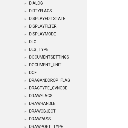
DIALOG
►
DIRTYFLAGS
►
DISPLAYEDITSTATE
►
DISPLAYFILTER
►
DISPLAYMODE
►
DLG
►
DLG_TYPE
►
DOCUMENTSETTINGS
►
DOCUMENT_UNIT
►
DOF
►
DRAGANDDROP_FLAG
►
DRAGTYPE_GVNODE
►
DRAWFLAGS
►
DRAWHANDLE
►
DRAWOBJECT
►
DRAWPASS
►
DRAWPORT_TYPE
►