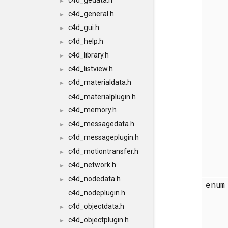
c4d_gedata.h
►
c4d_general.h
►
c4d_gui.h
►
c4d_help.h
►
c4d_library.h
►
c4d_listview.h
►
c4d_materialdata.h
►
c4d_materialplugin.h
c4d_memory.h
►
c4d_messagedata.h
►
c4d_messageplugin.h
►
c4d_motiontransfer.h
►
c4d_network.h
►
c4d_nodedata.h
►
enu
c4d_nodeplugin.h
c4d_objectdata.h
►
c4d_objectplugin.h
►