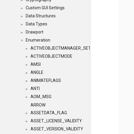
►
Custom GUI Settings
►
Data Structures
►
Data Types
►
Drawport
►
Enumeration
▼
ACTIVEOBJECTMANAGER_SETOBJECTS
►
ACTIVEOBJECTMODE
►
AMSI
►
ANGLE
►
ANIMATEFLAGS
►
ANTI
►
AOM_MSG
►
ARROW
ASSETDATA_FLAG
►
ASSET_LICENSE_VALIDITY
►
ASSET_VERSION_VALIDITY
►