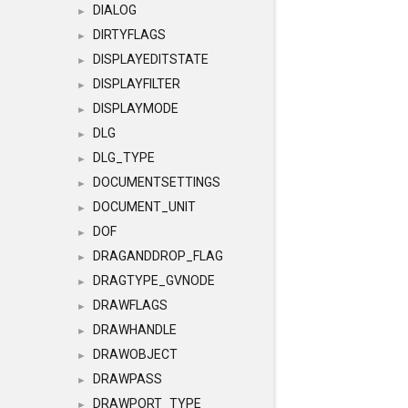
DIALOG
►
DIRTYFLAGS
►
DISPLAYEDITSTATE
►
DISPLAYFILTER
►
DISPLAYMODE
►
DLG
►
DLG_TYPE
►
DOCUMENTSETTINGS
►
DOCUMENT_UNIT
►
DOF
►
DRAGANDDROP_FLAG
►
DRAGTYPE_GVNODE
►
DRAWFLAGS
►
DRAWHANDLE
►
DRAWOBJECT
►
DRAWPASS
►
DRAWPORT_TYPE
►