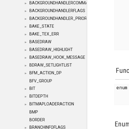
BACKGROUNDHANDLERCOMMAND
►
BACKGROUNDHANDLERFLAGS
►
BACKGROUNDHANDLER_PRIORITY
►
BAKE_STATE
►
BAKE_TEX_ERR
►
BASEDRAW
►
BASEDRAW_HIGHLIGHT
►
BASEDRAW_HOOK_MESSAGE
►
BDRAW_SETLIGHTLIST
►
Func
BFM_ACTION_DP
►
BFV_GROUP
enu
BIT
►
BITDEPTH
►
BITMAPLOADERACTION
►
BMP
BORDER
Enum
BRANCHINFOFLAGS
►