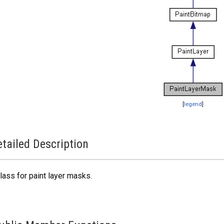
[
legend
]
tailed Description
lass for paint layer masks.