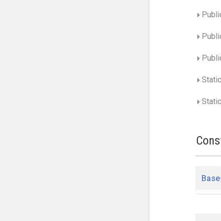
Publi
Publi
Publi
Stati
Static
Cons
Base