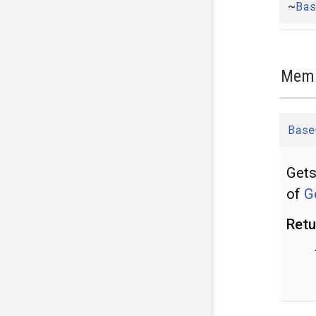
~
Ba
Memb
Base
Gets
of
G
Retu