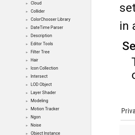
Cloud
set
►
Collider
►
ColorChooser Library
►
in
DateTime Parser
►
Description
►
Se
Editor Tools
►
Filter Tree
►
Hair
►
Icon Collection
►
Intersect
►
LOD Object
►
Layer Shader
►
Modeling
►
Motion Tracker
Priv
►
Ngon
►
Noise
►
Object Instance
►