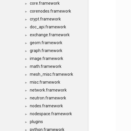
core.framework
►
corenodes.framework
►
crypt.framework
►
doc_api.framework
►
exchange.framework
►
geom.framework
►
graph.framework
►
image.framework
►
math.framework
►
mesh_misc.framework
►
misc.framework
►
network.framework
►
neutron.framework
►
nodes.framework
►
nodespace.framework
►
plugins
►
python.framework
►