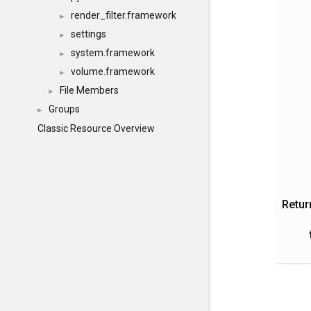
render_filter.framework
►
settings
►
system.framework
►
volume.framework
►
File Members
►
Groups
►
Classic Resource Overview
Retur