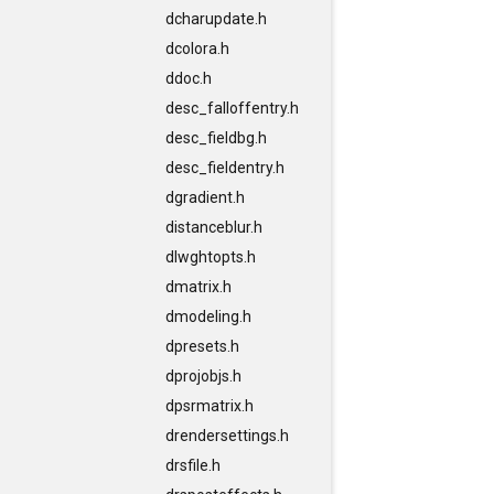
dcharupdate.h
dcolora.h
ddoc.h
desc_falloffentry.h
desc_fieldbg.h
desc_fieldentry.h
dgradient.h
distanceblur.h
dlwghtopts.h
dmatrix.h
dmodeling.h
dpresets.h
dprojobjs.h
dpsrmatrix.h
drendersettings.h
drsfile.h