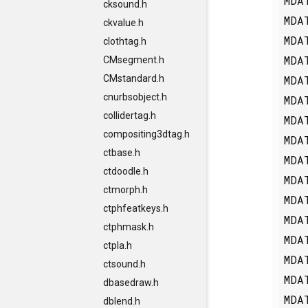
MDA
cksound.h
MDA
ckvalue.h
MDA
clothtag.h
MDA
CMsegment.h
MDA
CMstandard.h
cnurbsobject.h
MDA
collidertag.h
MDA
compositing3dtag.h
MDA
ctbase.h
MDA
ctdoodle.h
MDA
ctmorph.h
MDA
ctphfeatkeys.h
MDA
ctphmask.h
MDA
ctpla.h
MDA
ctsound.h
MDA
dbasedraw.h
MDA
dblend.h