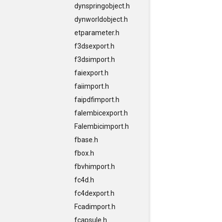
dynspringobject.h
dynworldobject.h
etparameter.h
f3dsexport.h
f3dsimport.h
faiexport.h
faiimport.h
faipdfimport.h
falembicexport.h
Falembicimport.h
fbase.h
fbox.h
fbvhimport.h
fc4d.h
fc4dexport.h
Fcadimport.h
fcapsule.h