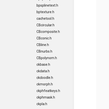
bpsplinetext.h
bptexture.h
cachetool.h
CBcircular.h
CBcomposite.h
CBconic.h
CBline.h
CBnurbs.h
CBpolynom.h
ckbase.h
ckdata.h
ckdoodle.h
ckmorph.h
ckphfeatkeys.h
ckphmask.h
ckpla.h