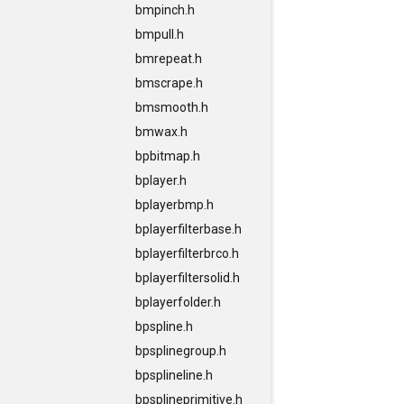
bmpinch.h
bmpull.h
bmrepeat.h
bmscrape.h
bmsmooth.h
bmwax.h
bpbitmap.h
bplayer.h
bplayerbmp.h
bplayerfilterbase.h
bplayerfilterbrco.h
bplayerfiltersolid.h
bplayerfolder.h
bpspline.h
bpsplinegroup.h
bpsplineline.h
bpsplineprimitive.h