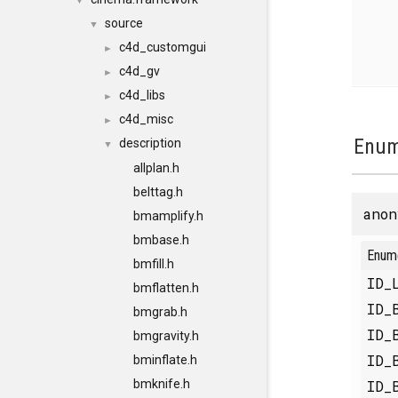
▼
source
▼
c4d_customgui
►
c4d_gv
►
c4d_libs
►
c4d_misc
►
Enum
description
▼
allplan.h
belttag.h
anon
bmamplify.h
bmbase.h
Enum
bmfill.h
ID_
bmflatten.h
ID_
bmgrab.h
ID_
bmgravity.h
ID_
bminflate.h
ID_
bmknife.h