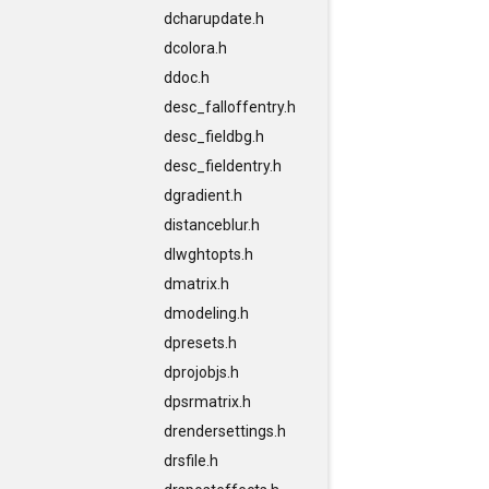
dcharupdate.h
dcolora.h
ddoc.h
desc_falloffentry.h
desc_fieldbg.h
desc_fieldentry.h
dgradient.h
distanceblur.h
dlwghtopts.h
dmatrix.h
dmodeling.h
dpresets.h
dprojobjs.h
dpsrmatrix.h
drendersettings.h
drsfile.h