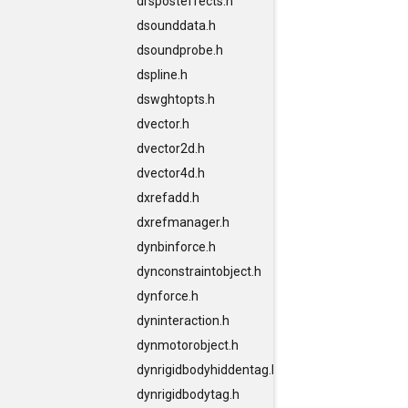
drsposteffects.h
dsounddata.h
dsoundprobe.h
dspline.h
dswghtopts.h
dvector.h
dvector2d.h
dvector4d.h
dxrefadd.h
dxrefmanager.h
dynbinforce.h
dynconstraintobject.h
dynforce.h
dyninteraction.h
dynmotorobject.h
dynrigidbodyhiddentag.h
dynrigidbodytag.h