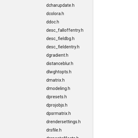
dcharupdate.h
dcolora.h
ddoc.h
desc_falloffentry.h
desc_fieldbg.h
desc_fieldentry.h
dgradient.h
distanceblur.h
dlwghtopts.h
dmatrix.h
dmodeling.h
dpresets.h
dprojobjs.h
dpsrmatrix.h
drendersettings.h
drsfile.h