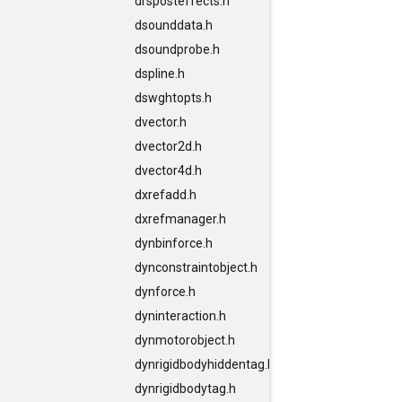
drsposteffects.h
dsounddata.h
dsoundprobe.h
dspline.h
dswghtopts.h
dvector.h
dvector2d.h
dvector4d.h
dxrefadd.h
dxrefmanager.h
dynbinforce.h
dynconstraintobject.h
dynforce.h
dyninteraction.h
dynmotorobject.h
dynrigidbodyhiddentag.h
dynrigidbodytag.h