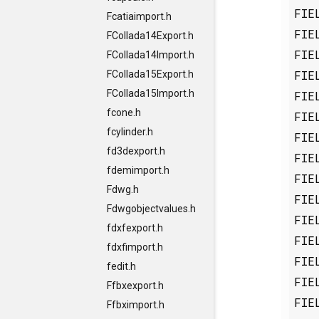
FIE
Fcatiaimport.h
FIE
FCollada14Export.h
FIE
FCollada14Import.h
FIE
FCollada15Export.h
FCollada15Import.h
FIE
fcone.h
FIE
fcylinder.h
FIE
fd3dexport.h
FIE
fdemimport.h
FIE
Fdwg.h
FIE
Fdwgobjectvalues.h
FIE
fdxfexport.h
FIE
fdxfimport.h
FIE
fedit.h
FIE
Ffbxexport.h
FIE
Ffbximport.h