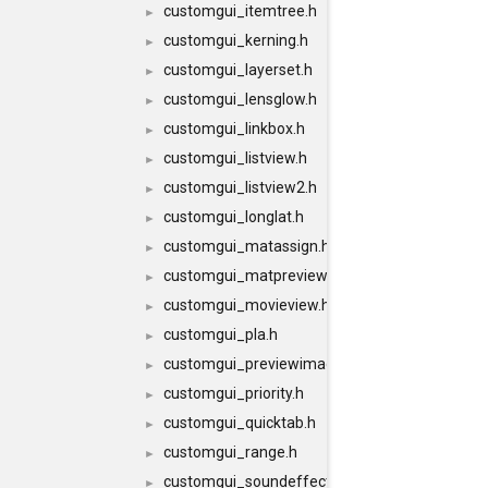
customgui_itemtree.h
►
customgui_kerning.h
►
customgui_layerset.h
►
customgui_lensglow.h
►
customgui_linkbox.h
►
customgui_listview.h
►
customgui_listview2.h
►
customgui_longlat.h
►
customgui_matassign.h
►
customgui_matpreview.h
►
customgui_movieview.h
►
customgui_pla.h
►
customgui_previewimage.h
►
customgui_priority.h
►
customgui_quicktab.h
►
customgui_range.h
►
customgui_soundeffector.h
►