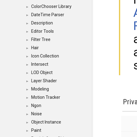
ColorChooser Library
►
DateTime Parser
►
Description
►
Editor Tools
►
Filter Tree
►
Hair
►
Icon Collection
►
Intersect
►
LOD Object
►
Layer Shader
►
Modeling
►
Motion Tracker
►
Priv
Ngon
►
Noise
►
Object Instance
►
Paint
►