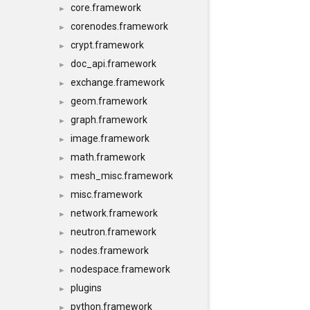
core.framework
►
corenodes.framework
►
crypt.framework
►
doc_api.framework
►
exchange.framework
►
geom.framework
►
graph.framework
►
image.framework
►
math.framework
►
mesh_misc.framework
►
misc.framework
►
network.framework
►
neutron.framework
►
nodes.framework
►
nodespace.framework
►
plugins
►
python.framework
►