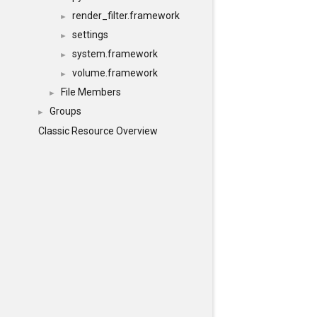
render_filter.framework
►
settings
►
system.framework
►
volume.framework
►
File Members
►
Groups
►
Classic Resource Overview