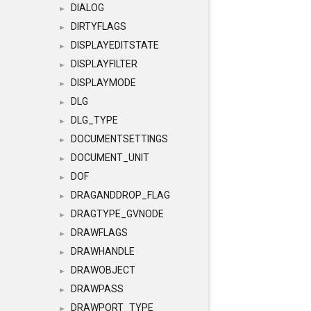
DIALOG
►
DIRTYFLAGS
►
DISPLAYEDITSTATE
►
DISPLAYFILTER
►
DISPLAYMODE
►
DLG
►
DLG_TYPE
►
DOCUMENTSETTINGS
►
DOCUMENT_UNIT
►
DOF
►
DRAGANDDROP_FLAG
►
DRAGTYPE_GVNODE
►
DRAWFLAGS
►
DRAWHANDLE
►
DRAWOBJECT
►
DRAWPASS
►
DRAWPORT_TYPE
►