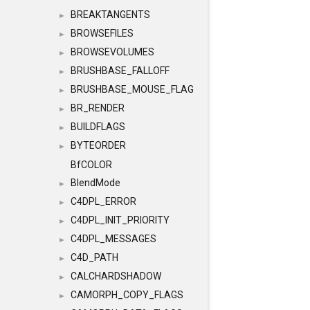
BREAKTANGENTS
►
BROWSEFILES
►
BROWSEVOLUMES
►
BRUSHBASE_FALLOFF
►
BRUSHBASE_MOUSE_FLAG
►
BR_RENDER
►
BUILDFLAGS
►
BYTEORDER
►
BfCOLOR
BlendMode
►
C4DPL_ERROR
►
C4DPL_INIT_PRIORITY
►
C4DPL_MESSAGES
►
C4D_PATH
►
CALCHARDSHADOW
►
CAMORPH_COPY_FLAGS
►