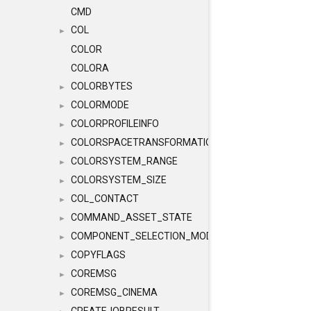
CMD
COL
►
COLOR
COLORA
COLORBYTES
►
COLORMODE
►
COLORPROFILEINFO
►
COLORSPACETRANSFORMATION
►
COLORSYSTEM_RANGE
►
COLORSYSTEM_SIZE
►
COL_CONTACT
►
COMMAND_ASSET_STATE
►
COMPONENT_SELECTION_MODES
►
COPYFLAGS
►
COREMSG
►
COREMSG_CINEMA
►