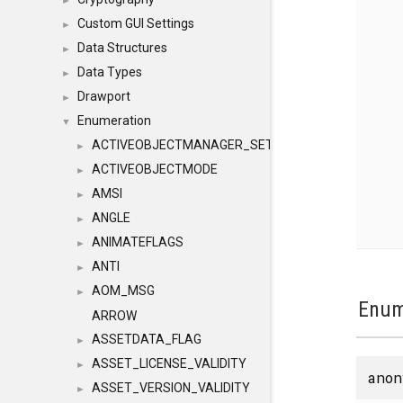
►
Custom GUI Settings
►
Data Structures
►
Data Types
►
Drawport
►
Enumeration
▼
ACTIVEOBJECTMANAGER_SETOBJECTS
►
ACTIVEOBJECTMODE
►
AMSI
►
ANGLE
►
ANIMATEFLAGS
►
ANTI
►
AOM_MSG
►
Enum
ARROW
ASSETDATA_FLAG
►
ASSET_LICENSE_VALIDITY
►
anon
ASSET_VERSION_VALIDITY
►