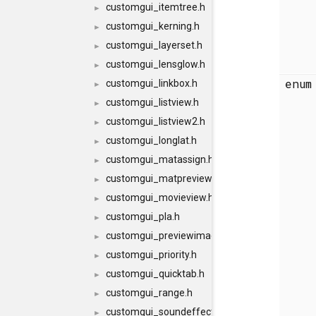
customgui_itemtree.h
►
customgui_kerning.h
►
customgui_layerset.h
►
customgui_lensglow.h
►
enu
customgui_linkbox.h
►
customgui_listview.h
►
customgui_listview2.h
►
customgui_longlat.h
►
customgui_matassign.h
►
customgui_matpreview.h
►
customgui_movieview.h
►
customgui_pla.h
►
customgui_previewimage.h
►
customgui_priority.h
►
customgui_quicktab.h
►
customgui_range.h
►
customgui_soundeffector.h
►