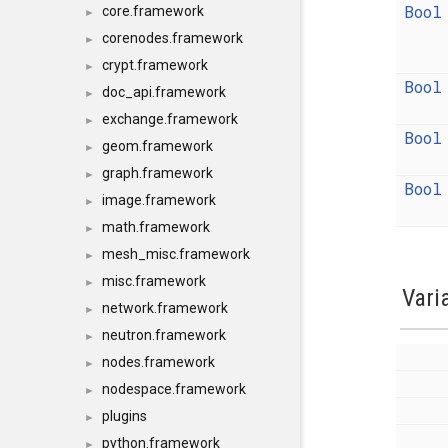
Bool
core.framework
►
corenodes.framework
►
crypt.framework
►
Bool
doc_api.framework
►
exchange.framework
►
Bool
geom.framework
►
graph.framework
►
Bool
image.framework
►
math.framework
►
mesh_misc.framework
►
misc.framework
►
Vari
network.framework
►
neutron.framework
►
nodes.framework
►
nodespace.framework
►
plugins
►
python.framework
►