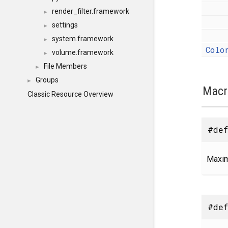
render_filter.framework
►
settings
►
system.framework
►
Colo
volume.framework
►
File Members
►
Groups
►
Macr
Classic Resource Overview
#def
Maxim
#def