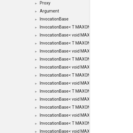
Proxy
►
Argument
►
InvocationBase
►
InvocationBase< T MAXON_MAKE_LIST(MAXON_
►
InvocationBase< void MAXON_MAKE_LIST(MAXO
►
InvocationBase< T MAXON_MAKE_LIST(MAXON_I
►
InvocationBase< void MAXON_MAKE_LIST(MAXO
►
InvocationBase< T MAXON_MAKE_LIST(MAXON_I
►
InvocationBase< void MAXON_MAKE_LIST(MAXO
►
InvocationBase< T MAXON_MAKE_LIST(MAXON_I
►
InvocationBase< void MAXON_MAKE_LIST(MAXON
►
InvocationBase< T MAXON_MAKE_LIST(MAXON_IN
►
InvocationBase< void MAXON_MAKE_LIST(MAXON
►
InvocationBase< T MAXON_MAKE_LIST(MAXON_IN
►
InvocationBase< void MAXON_MAKE_LIST(MAXON_
►
InvocationBase< T MAXON_MAKE_LIST(MAXON_INV
►
InvocationBase< void MAXON_MAKE_LIST(MAXON_
►