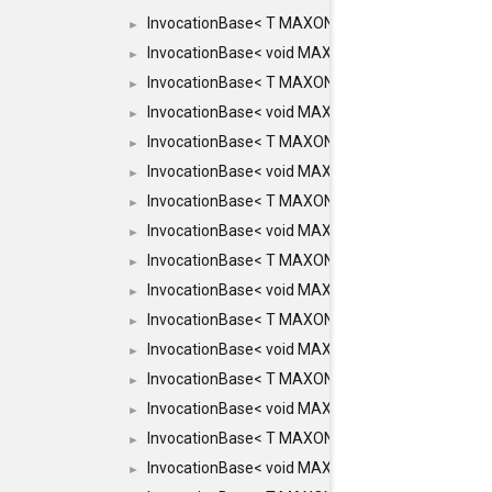
InvocationBase< T MAXON_MAKE_LIST(MAXON_INV
►
InvocationBase< void MAXON_MAKE_LIST(MAXON_
►
InvocationBase< T MAXON_MAKE_LIST(MAXON_INV
►
InvocationBase< void MAXON_MAKE_LIST(MAXON_
►
InvocationBase< T MAXON_MAKE_LIST(MAXON_INV
►
InvocationBase< void MAXON_MAKE_LIST(MAXON_I
►
InvocationBase< T MAXON_MAKE_LIST(MAXON_INVO
►
InvocationBase< void MAXON_MAKE_LIST(MAXON_I
►
InvocationBase< T MAXON_MAKE_LIST(MAXON_INVO
►
InvocationBase< void MAXON_MAKE_LIST(MAXON_I
►
InvocationBase< T MAXON_MAKE_LIST(MAXON_INVO
►
InvocationBase< void MAXON_MAKE_LIST(MAXON_I
►
InvocationBase< T MAXON_MAKE_LIST(MAXON_INVO
►
InvocationBase< void MAXON_MAKE_LIST(MAXON_I
►
InvocationBase< T MAXON_MAKE_LIST(MAXON_INVO
►
InvocationBase< void MAXON_MAKE_LIST(MAXON_IN
►