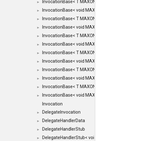
InvocationBase< T MAXON_MAKE_LIST(MAXON_INVOC
►
InvocationBase< void MAXON_MAKE_LIST(MAXON_IN
►
InvocationBase< T MAXON_MAKE_LIST(MAXON_INVOC
►
InvocationBase< void MAXON_MAKE_LIST(MAXON_IN
►
InvocationBase< T MAXON_MAKE_LIST(MAXON_INVOC
►
InvocationBase< void MAXON_MAKE_LIST(MAXON_IN
►
InvocationBase< T MAXON_MAKE_LIST(MAXON_INVOC
►
InvocationBase< void MAXON_MAKE_LIST(MAXON_IN
►
InvocationBase< T MAXON_MAKE_LIST(MAXON_INVOC
►
InvocationBase< void MAXON_MAKE_LIST(MAXON_IN
►
InvocationBase< T MAXON_MAKE_LIST(MAXON_INVOC
►
InvocationBase< void MAXON_MAKE_LIST(MAXON_IN
►
Invocation
DelegateInvocation
►
DelegateHandlerData
►
DelegateHandlerStub
►
DelegateHandlerStub< void, ARGS... >
►