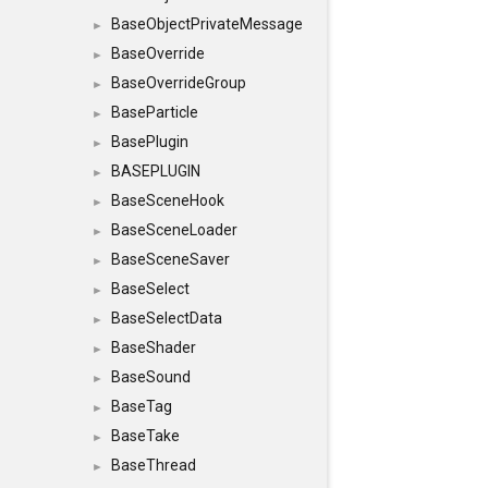
BaseObjectPrivateMessage
►
BaseOverride
►
BaseOverrideGroup
►
BaseParticle
►
BasePlugin
►
BASEPLUGIN
►
BaseSceneHook
►
BaseSceneLoader
►
BaseSceneSaver
►
BaseSelect
►
BaseSelectData
►
BaseShader
►
BaseSound
►
BaseTag
►
BaseTake
►
BaseThread
►