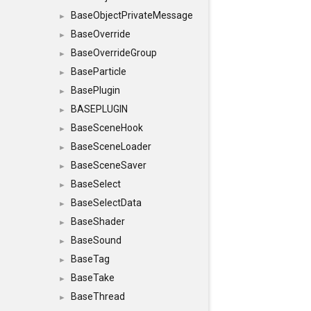
BaseObjectPrivateMessage
►
BaseOverride
►
BaseOverrideGroup
►
BaseParticle
►
BasePlugin
►
BASEPLUGIN
►
BaseSceneHook
►
BaseSceneLoader
►
BaseSceneSaver
►
BaseSelect
►
BaseSelectData
►
BaseShader
►
BaseSound
►
BaseTag
►
BaseTake
►
BaseThread
►