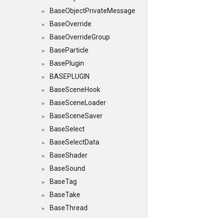
BaseObjectPrivateMessage
►
BaseOverride
►
BaseOverrideGroup
►
BaseParticle
►
BasePlugin
►
BASEPLUGIN
►
BaseSceneHook
►
BaseSceneLoader
►
BaseSceneSaver
►
BaseSelect
►
BaseSelectData
►
BaseShader
►
BaseSound
►
BaseTag
►
BaseTake
►
BaseThread
►