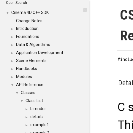
Open Search
CS
Cinema 4D C++ SDK
▼
Change Notes
Introduction
►
Re
Foundations
►
Data & Algorithms
►
Application Development
►
#inclu
Scene Elements
►
Handbooks
►
Modules
►
Detai
API Reference
▼
Classes
▼
Class List
▼
C 
birender
►
details
►
Thi
example1
►
example2