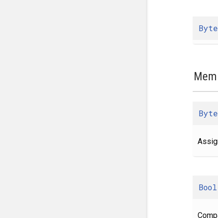
Byte
Memb
Byte
Assig
Bool
Comp