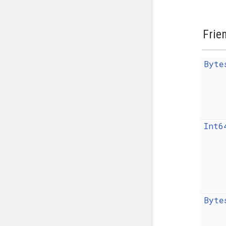
Frie
Byte
Int6
Byte