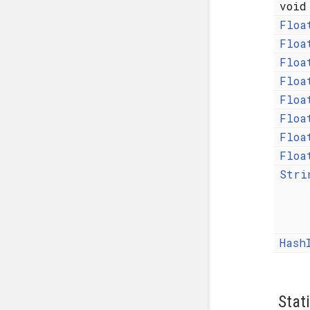
voi
Floa
Floa
Floa
Floa
Floa
Floa
Floa
Floa
Stri
Hash
Stat