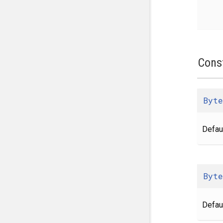
Cons
Byte
Defaul
Byte
Defaul