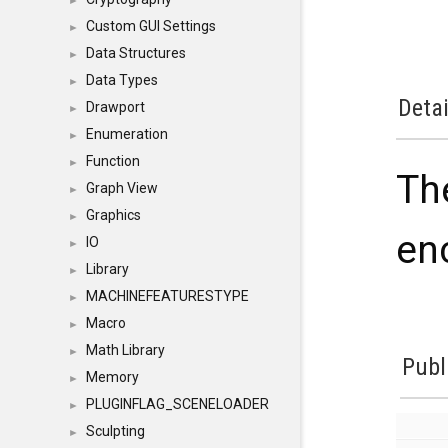
►
Custom GUI Settings
►
Data Structures
►
Data Types
►
Detai
Drawport
►
Enumeration
►
Function
►
Th
Graph View
►
Graphics
►
en
IO
►
Library
►
MACHINEFEATURESTYPE
►
Macro
►
Math Library
►
Publ
Memory
►
PLUGINFLAG_SCENELOADER
►
Sculpting
►