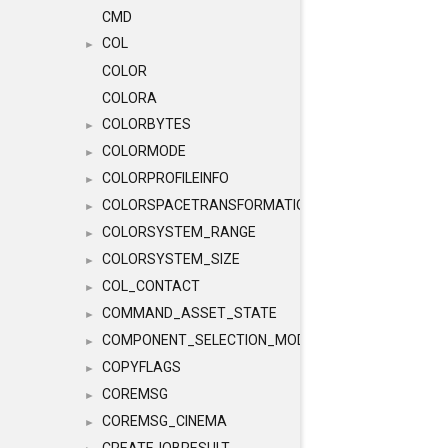
CMD
COL
►
COLOR
COLORA
COLORBYTES
►
COLORMODE
►
COLORPROFILEINFO
►
COLORSPACETRANSFORMATION
►
COLORSYSTEM_RANGE
►
COLORSYSTEM_SIZE
►
COL_CONTACT
►
COMMAND_ASSET_STATE
►
COMPONENT_SELECTION_MODES
►
COPYFLAGS
►
COREMSG
►
COREMSG_CINEMA
►