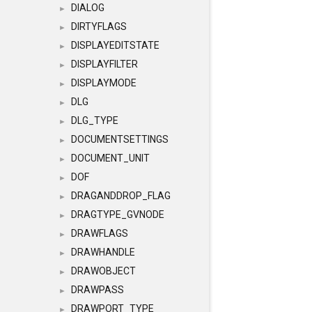
DIALOG
►
DIRTYFLAGS
►
DISPLAYEDITSTATE
►
DISPLAYFILTER
►
DISPLAYMODE
►
DLG
►
DLG_TYPE
►
DOCUMENTSETTINGS
►
DOCUMENT_UNIT
►
DOF
►
DRAGANDDROP_FLAG
►
DRAGTYPE_GVNODE
►
DRAWFLAGS
►
DRAWHANDLE
►
DRAWOBJECT
►
DRAWPASS
►
DRAWPORT_TYPE
►